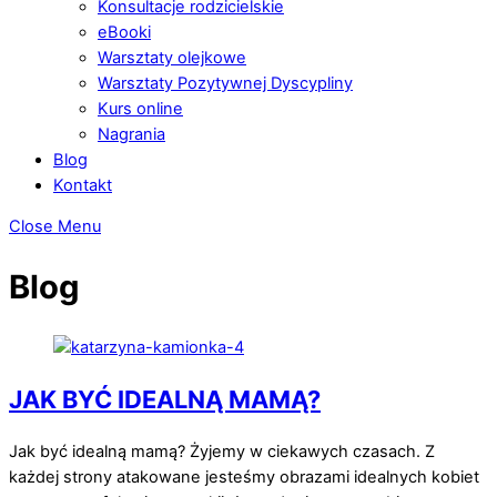
Konsultacje rodzicielskie
eBooki
Warsztaty olejkowe
Warsztaty Pozytywnej Dyscypliny
Kurs online
Nagrania
Blog
Kontakt
Close Menu
Blog
JAK BYĆ IDEALNĄ MAMĄ?
Jak być idealną mamą? Żyjemy w ciekawych czasach. Z
każdej strony atakowane jesteśmy obrazami idealnych kobiet