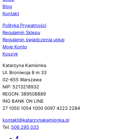
Blog
Kontakt
Polityka Prywatności
Regulamin Sklepu
Regulamin świadczenia usług
Moje Konto
Koszyk
Katarzyna Kamionka
Ul. Broniwoja 8 m 33
02-655 Warszawa
NIP: 5213218932
REGON: 389508889
ING BANK ON LINE
27 1050 1054 1000 0097 4223 2284
kontakt@katarzynakamionka.pl
Tel.
506 295 033