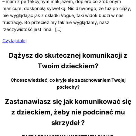
– mam z perfekcyjnym makijażem, dopiero co zrobionym
manicure, doskonałą sylwetką. Nic dziwnego, że tuż po ciąży,
nie wyglądając jak z okładki Vogue, taki widok budzi w nas
frustrację. Bo przecież my tak nie wyglądamy, nasz
rzeczywistość jest inna. […]
Czytaj dalej
Dążysz do skutecznej komunikacji z
Twoim dzieckiem?
Chcesz wiedzieć, co kryje się za zachowaniem Twojej
pociechy?
Zastanawiasz się jak komunikować się
z dzieckiem, żeby nie podcinać mu
skrzydeł ?