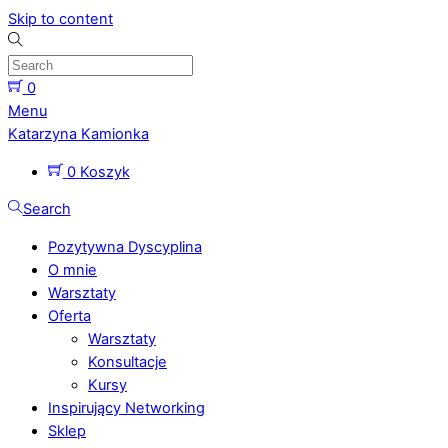
Skip to content
0
Menu
Katarzyna Kamionka
0
Koszyk
Search
Pozytywna Dyscyplina
O mnie
Warsztaty
Oferta
Warsztaty
Konsultacje
Kursy
Inspirujący Networking
Sklep