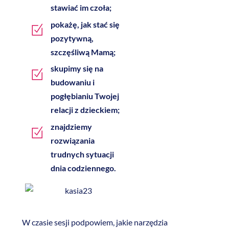
stawiać im czoła;
pokażę, jak stać się
pozytywną,
szczęśliwą Mamą;
skupimy się na
budowaniu i
pogłębianiu Twojej
relacji z dzieckiem;
znajdziemy
rozwiązania
trudnych sytuacji
dnia codziennego.
W czasie sesji podpowiem, jakie narzędzia