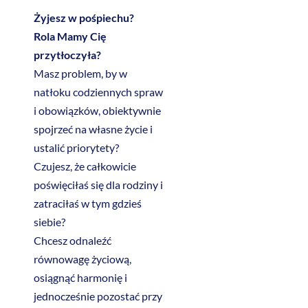
Żyjesz w pośpiechu?
Rola Mamy Cię
przytłoczyła?
Masz problem, by w
natłoku codziennych spraw
i obowiązków, obiektywnie
spojrzeć na własne życie i
ustalić priorytety?
Czujesz, że całkowicie
poświęciłaś się dla rodziny i
zatraciłaś w tym gdzieś
siebie?
Chcesz odnaleźć
równowagę życiową,
osiągnąć harmonię i
jednocześnie pozostać przy