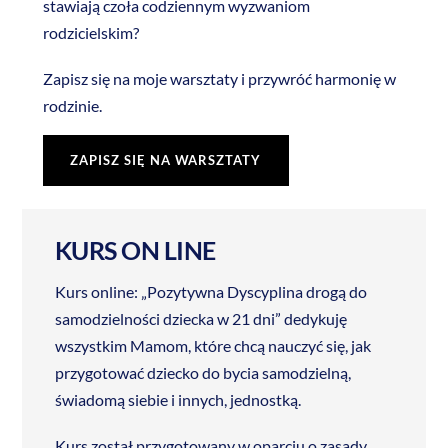
stawiają czoła codziennym wyzwaniom
rodzicielskim?
Zapisz się na moje warsztaty i przywróć harmonię w
rodzinie.
ZAPISZ SIĘ NA WARSZTATY
KURS
ON LINE
Kurs online: „Pozytywna Dyscyplina drogą do
samodzielności dziecka w 21 dni” dedykuję
wszystkim Mamom, które chcą nauczyć się, jak
przygotować dziecko do bycia samodzielną,
świadomą siebie i innych, jednostką.
Kurs został przygotowany w oparciu o zasady