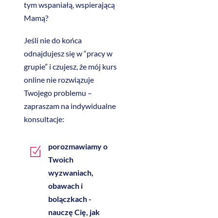
tym wspaniałą, wspierającą
Mamą?
Jeśli nie do końca
odnajdujesz się w “pracy w
grupie” i czujesz, że mój kurs
online nie rozwiązuje
Twojego problemu –
zapraszam na indywidualne
konsultacje:
porozmawiamy o
Twoich
wyzwaniach,
obawach i
bolączkach -
nauczę Cię, jak