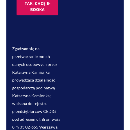
TAK, CHCĘ E-
BOOKA
Zgadzam się na
przetwarzanie moich
danych osobowych przez
Katarzyna Kamionka
prowadząca działalność
gospodarczą pod nazwą
Katarzyna Kamionka;
wpisana do rejestru
przedsiębiorców CEDiG
pod adresem ul. Broniwoja
8 m 33 02-655 Warszawa,