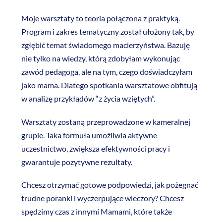
Moje warsztaty to teoria połączona z praktyką.
Program i zakres tematyczny został ułożony tak, by
zgłębić temat świadomego macierzyństwa. Bazuję
nie tylko na wiedzy, którą zdobyłam wykonując
zawód pedagoga, ale na tym, czego doświadczyłam
jako mama. Dlatego spotkania warsztatowe obfitują
w analizę przykładów “z życia wziętych”.
Warsztaty zostaną przeprowadzone w kameralnej
grupie. Taka formuła umożliwia aktywne
uczestnictwo, zwiększa efektywności pracy i
gwarantuje pozytywne rezultaty.
Chcesz otrzymać gotowe podpowiedzi, jak pożegnać
trudne poranki i wyczerpujące wieczory? Chcesz
spędzimy czas z innymi Mamami, które także