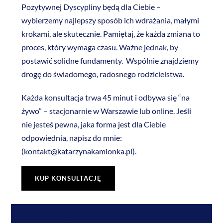
Pozytywnej Dyscypliny będą dla Ciebie –
wybierzemy najlepszy sposób ich wdrażania, małymi
krokami, ale skutecznie. Pamiętaj, że każda zmiana to
proces, który wymaga czasu. Ważne jednak, by
postawić solidne fundamenty. Wspólnie znajdziemy
drogę do świadomego, radosnego rodzicielstwa.
Każda konsultacja trwa 45 minut i odbywa się “na
żywo” – stacjonarnie w Warszawie lub online. Jeśli
nie jesteś pewna, jaka forma jest dla Ciebie
odpowiednia, napisz do mnie:
(kontakt@katarzynakamionka.pl).
KUP KONSULTACJĘ