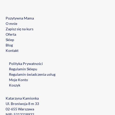
Pozytywna Mama
O mnie
Zapisz się na kurs
Oferta
Sklep
Blog
Kontakt
Polityka Prywatności
Regulamin Sklepu
Regulamin świadczenia usług
Moje Konto
Koszyk
Katarzyna Kamionka
Ul. Broniwoja 8 m 33
02-655 Warszawa
NIP: 5213218932