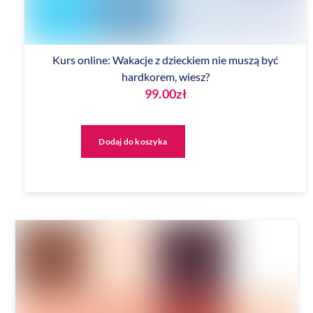
Kurs online: Wakacje z dzieckiem nie muszą być
hardkorem, wiesz?
99.00
zł
Dodaj do koszyka