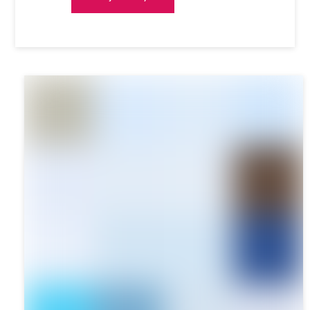
97.00zł.
77.00zł.