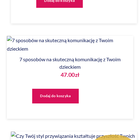
Dodaj do koszyka
25.00zł.
19.99zł.
7 sposobów na skuteczną komunikację z Twoim
dzieckiem
47.00
zł
Dodaj do koszyka