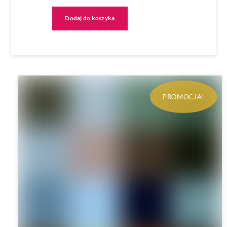
wynosiła:
wynosi:
Dodaj do koszyka
219.00zł.
169.00zł.
PROMOCJA!