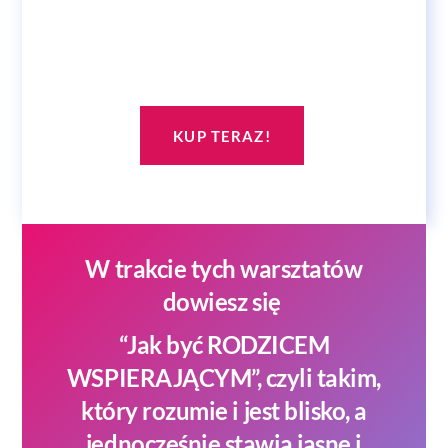
KUP TERAZ!
W trakcie tych warsztatów
dowiesz się
“Jak być RODZICEM
WSPIERAJĄCYM”, czyli takim,
który rozumie i jest blisko, a
jednocześnie stawia jasne i