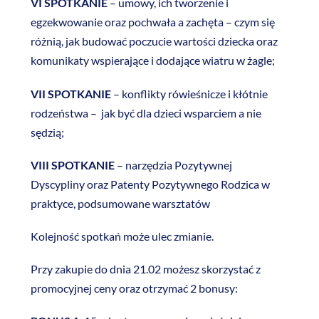
VI SPOTKANIE
– umowy, ich tworzenie i
egzekwowanie oraz pochwała a zachęta – czym się
różnią, jak budować poczucie wartości dziecka oraz
komunikaty wspierające i dodające wiatru w żagle;
VII SPOTKANIE
– konflikty rówieśnicze i kłótnie
rodzeństwa – jak być dla dzieci wsparciem a nie
sędzią;
VIII SPOTKANIE
– narzędzia Pozytywnej
Dyscypliny oraz Patenty Pozytywnego Rodzica w
praktyce, podsumowane warsztatów
Kolejność spotkań może ulec zmianie.
Przy zakupie do dnia 21.02 możesz skorzystać z
promocyjnej ceny oraz otrzymać 2 bonusy: