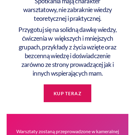
Spotkania mają charakter
warsztatowy, nie zabraknie wiedzy
teoretycznej i praktycznej.
Przygotuj się na solidną dawkę wiedzy,
ćwiczenia w większych i mniejszych
grupach, przykłady z życia wzięte oraz
bezcenną wiedzę i doświadczenie
zarówno ze strony prowadzącej jak i
innych wspierających mam.
KUP TERAZ
Warsztaty zostaną przeprowadzone w kameralnej