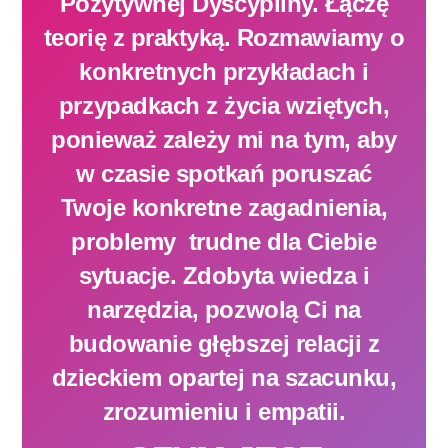
Pozytywnej Dyscypliny. Łączę
teorię z praktyką. Rozmawiamy o
konkretnych przykładach i
przypadkach z życia wziętych,
ponieważ zależy mi na tym, aby
w czasie spotkań poruszać
Twoje konkretne zagadnienia,
problemy trudne dla Ciebie
sytuacje. Zdobyta wiedza i
narzędzia, pozwolą Ci na
budowanie głębszej relacji z
dzieckiem opartej na szacunku,
zrozumieniu i empatii.