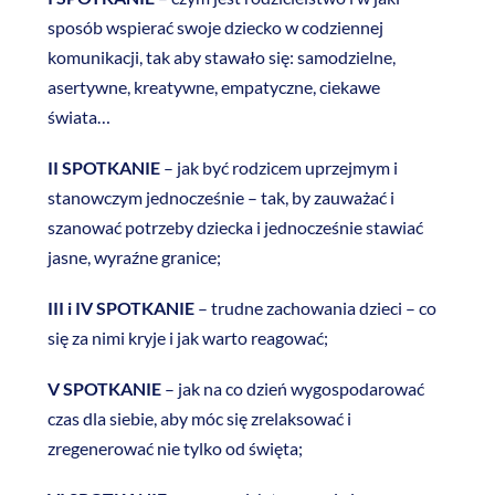
sposób wspierać swoje dziecko w codziennej
komunikacji, tak aby stawało się: samodzielne,
asertywne, kreatywne, empatyczne, ciekawe
świata…
II SPOTKANIE
– jak być rodzicem uprzejmym i
stanowczym jednocześnie – tak, by zauważać i
szanować potrzeby dziecka i jednocześnie stawiać
jasne, wyraźne granice;
III i IV SPOTKANIE
– trudne zachowania dzieci – co
się za nimi kryje i jak warto reagować;
V SPOTKANIE
– jak na co dzień wygospodarować
czas dla siebie, aby móc się zrelaksować i
zregenerować nie tylko od święta;