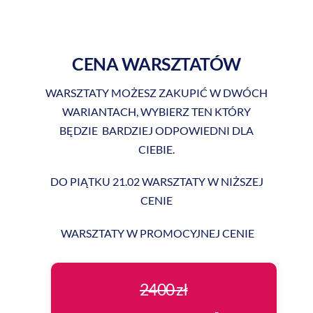
CENA WARSZTATÓW
WARSZTATY MOŻESZ ZAKUPIĆ W DWÓCH
WARIANTACH, WYBIERZ TEN KTÓRY
BĘDZIE BARDZIEJ ODPOWIEDNI DLA
CIEBIE.
DO PIĄTKU 21.02 WARSZTATY W NIŻSZEJ
CENIE
WARSZTATY W PROMOCYJNEJ CENIE
2400 zł