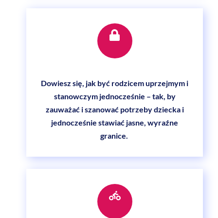
Icon
label
Dowiesz się, jak być rodzicem uprzejmym i
stanowczym jednocześnie – tak, by
zauważać i szanować potrzeby dziecka i
jednocześnie stawiać jasne, wyraźne
granice.
Icon