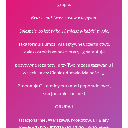
grupie.
Będzie możliwość zadawania pytań.
Spiesz się, bo jest tylko 16
miejsc w każdej grupie.
Taka formuła umożliwia aktywne uczestnictwo,
zwiększa efektywności pracy i gwarantuje
pozytywne rezultaty (przy Twoim zaangażawaniu i
wzięciu przez Ciebie odpowiedzialności 🙂
Proponuję Ci terminy poranne i popołudniowe ,
stacjonarnie i online:)
GRUPA I
(stacjonarnie, Warszawa, Mokotów, ul. Biały
Kamień 7) PONIEDZIAŁKI 17:30-19:30, start: