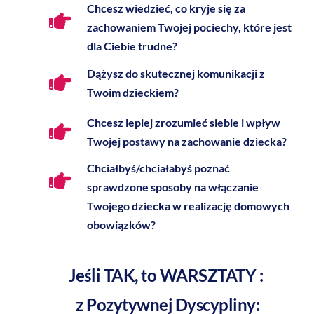
Chcesz wiedzieć, co kryje się za
zachowaniem Twojej pociechy, które jest
dla Ciebie trudne?
Dążysz do skutecznej komunikacji z
Twoim dzieckiem?
Chcesz lepiej zrozumieć siebie i wpływ
Twojej postawy na zachowanie dziecka?
Chciałbyś/chciałabyś poznać
sprawdzone sposoby na włączanie
Twojego dziecka w realizację domowych
obowiązków?
Jeśli TAK, to WARSZTATY :
z Pozytywnej Dyscypliny: