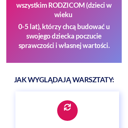
wszystkim RODZICOM (dzieci w
wieku
0-5 lat), którzy chcą budować u
swojego dziecka poczucie
sprawczości i własnej wartości.
JAK WYGLĄDAJĄ WARSZTATY:
Icon
label