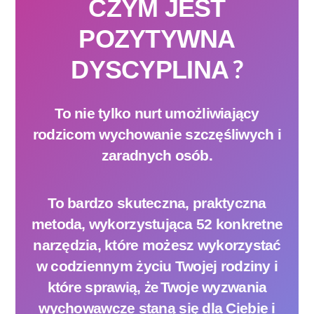
CZYM JEST
POZYTYWNA
?
DYSCYPLINA
To nie tylko
nurt
umożliwiający
rodzicom wychowanie szczęśliwych i
zaradnych osób.
To bardzo skuteczna, praktyczna
metoda, wykorzystująca 52 konkretne
narzędzia, które możesz wykorzystać
w codziennym życiu Twojej rodziny i
że
które sprawią,
Twoje wyzwania
wychowawcze staną się dla Ciebie i