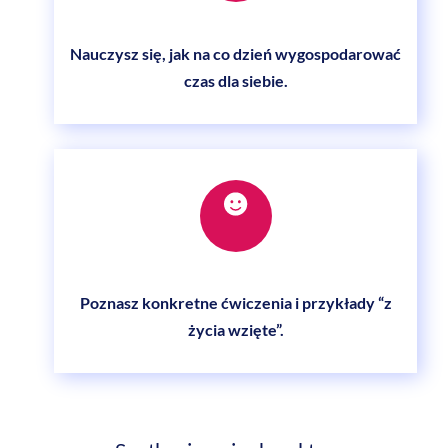
label
Nauczysz się, jak na co dzień wygospodarować
czas dla siebie.
Icon
label
Poznasz konkretne ćwiczenia i przykłady “z
życia wzięte”.