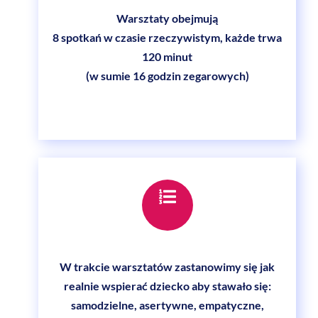
Warsztaty
obejmują
8 spotkań w czasie rzeczywistym, każde trwa
120 minut
(w sumie 16 godzin zegarowych)
Icon
label
W trakcie warsztatów zastanowimy się jak
realnie wspierać dziecko aby stawało się:
samodzielne, asertywne, empatyczne,