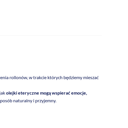
zenia rollonów, w trakcie których będziemy mieszać
 jak
olejki eteryczne mogą wspierać emocje,
sposób naturalny i przyjemny.