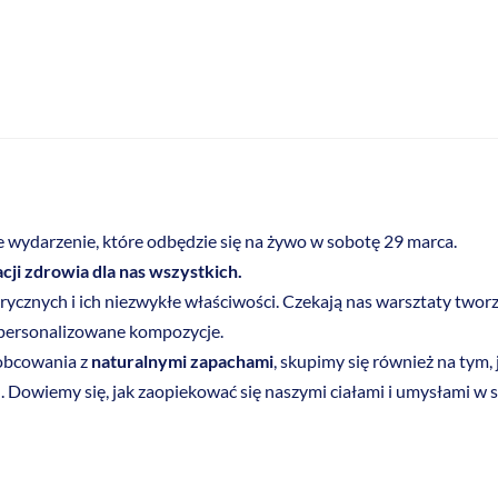
wydarzenie, które odbędzie się na żywo w sobotę 29 marca.
cji zdrowia dla nas wszystkich.
rycznych i ich niezwykłe właściwości. Czekają nas warsztaty twor
 spersonalizowane kompozycje.
 obcowania z
naturalnymi zapachami
, skupimy się również na tym,
e
. Dowiemy się, jak zaopiekować się naszymi ciałami i umysłami w 