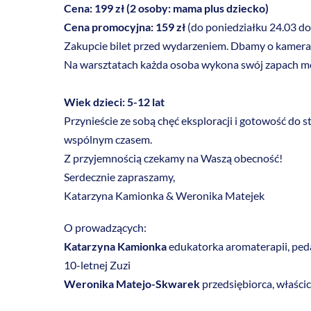
Cena: 199 zł
(2 osoby: mama plus dziecko)
Cena promocyjna: 159 zł
(do poniedziałku 24.03 do
Zakupcie bilet przed wydarzeniem. Dbamy o kameraln
Na warsztatach każda osoba wykona swój zapach mocy
Wiek dzieci: 5-12 lat
Przynieście ze sobą chęć eksploracji i gotowość do 
wspólnym czasem.
Z przyjemnością czekamy na Waszą obecność!
Serdecznie zapraszamy,
Katarzyna Kamionka & Weronika Matejek
O prowadzących:
Katarzyna Kamionka
edukatorka aromaterapii, ped
10-letnej Zuzi
Weronika Matejo-Skwarek
przedsiębiorca, właścic