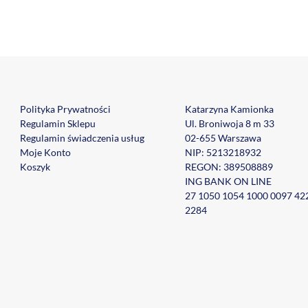
Polityka Prywatności
Katarzyna Kamionka
Regulamin Sklepu
Ul. Broniwoja 8 m 33
Regulamin świadczenia usług
02-655 Warszawa
Moje Konto
NIP: 5213218932
Koszyk
REGON: 389508889
ING BANK ON LINE
27 1050 1054 1000 0097 42
2284