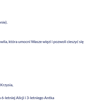
nie).
ila, która umocni Wasze więzi i pozwoli cieszyć się
Krzysia,
6-letniej Alicji i 3-letniego Antka