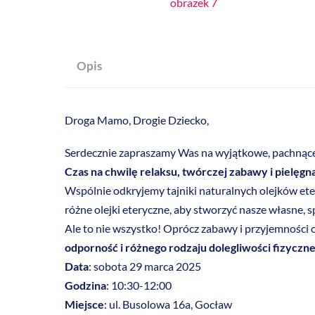
Opis
Droga Mamo, Drogie Dziecko,
Serdecznie zapraszamy Was na wyjątkowe, pachnące 
Czas na chwilę relaksu, twórczej zabawy i pielęgna
Wspólnie odkryjemy tajniki naturalnych olejków ete
różne olejki eteryczne, aby stworzyć nasze własne,
Ale to nie wszystko! Oprócz zabawy i przyjemności
odporność i różnego rodzaju dolegliwości fizyczn
Data
: sobota 29 marca 2025
Godzina
: 10:30-12:00
Miejsce
: ul. Busolowa 16a, Gocław