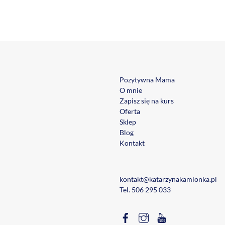
Pozytywna Mama
O mnie
Zapisz się na kurs
Oferta
Sklep
Blog
Kontakt
kontakt@katarzynakamionka.pl
Tel.
506 295 033